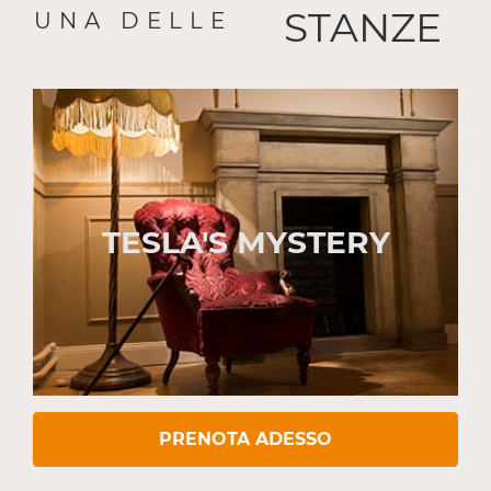
STANZE
UNA DELLE
TESLA'S MYSTERY
PRENOTA ADESSO